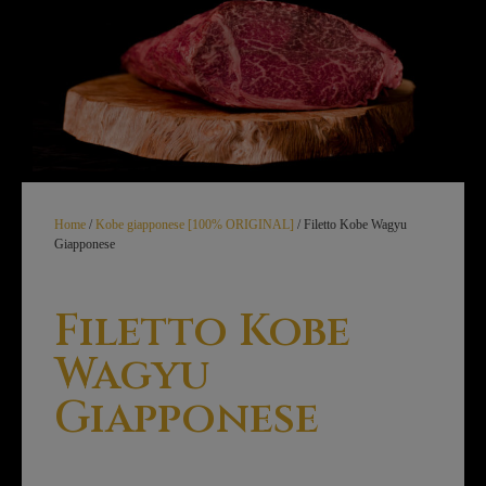
Home
/
Kobe giapponese [100% ORIGINAL]
/ Filetto Kobe Wagyu
Giapponese
Filetto Kobe
Wagyu
Giapponese