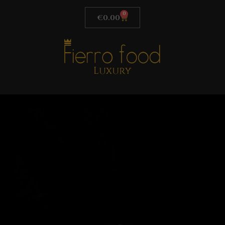
0
€
0.00