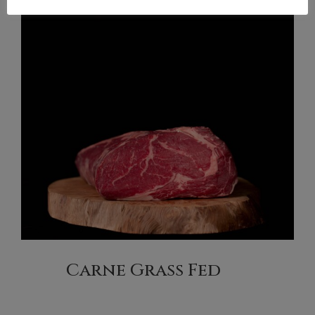
Carne Grass Fed
(2)