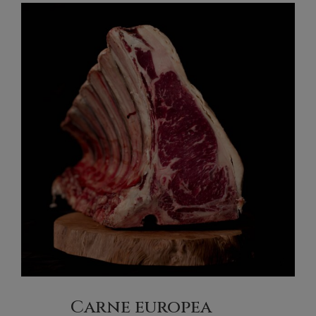
Carne europea
(13)