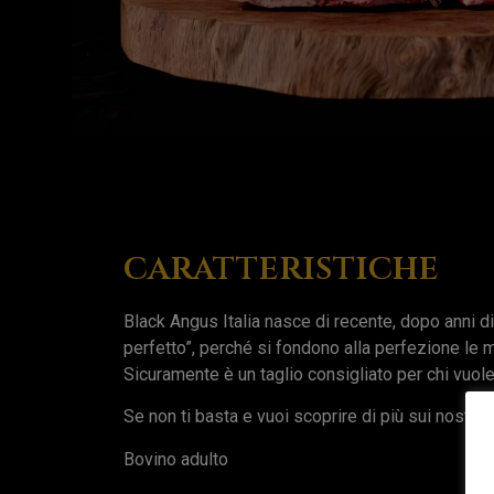
caratteristiche
Black Angus Italia nasce di recente, dopo anni d
perfetto”, perché si fondono alla perfezione le mi
Sicuramente è un taglio consigliato per chi vuol
Se non ti basta e vuoi scoprire di più sui nostri t
Bovino adulto