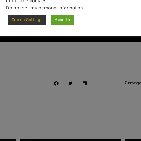
of ALL the cookies.
Do not sell my personal information
.
Cookie Settings
Accetta
Catego