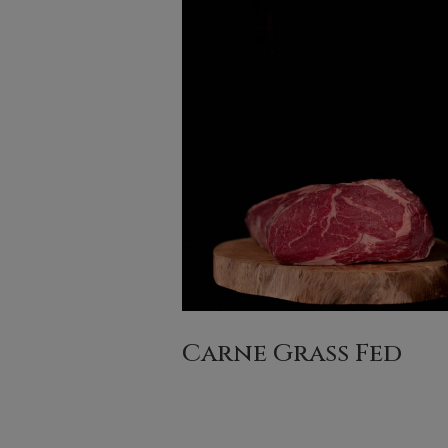
Carne Grass Fed
(2)