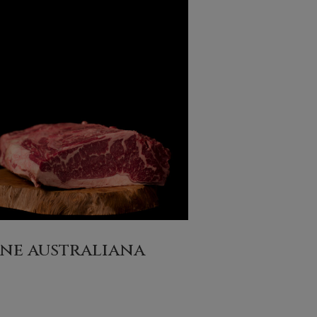
ne australiana
(6)