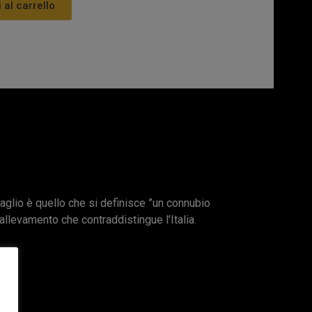
 al carrello
aglio è quello che si definisce ”un connubio
’allevamento che contraddistingue l’Italia.