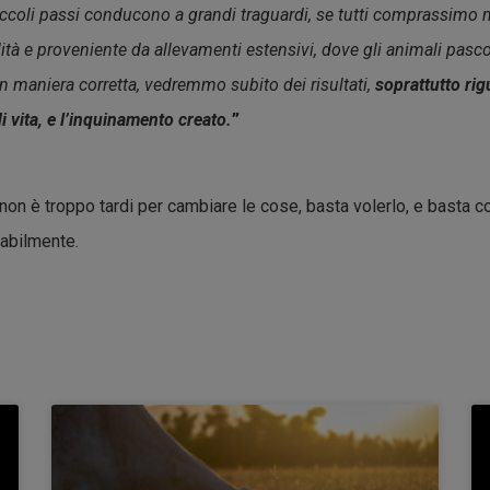
iccoli passi conducono a grandi traguardi, se tutti comprassimo 
lità e proveniente da allevamenti estensivi, dove gli animali pasc
 in maniera corretta, vedremmo subito dei risultati,
soprattutto rig
di vita, e l’inquinamento creato.
”
on è troppo tardi per cambiare le cose, basta volerlo, e basta 
abilmente.