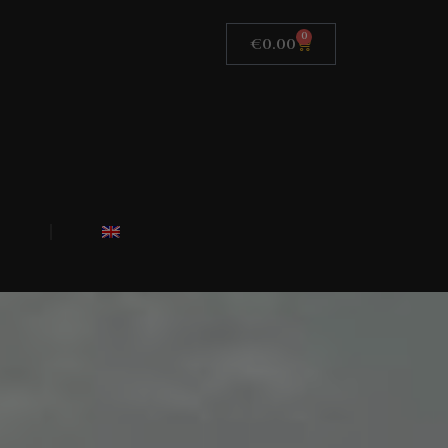
0
€
0.00