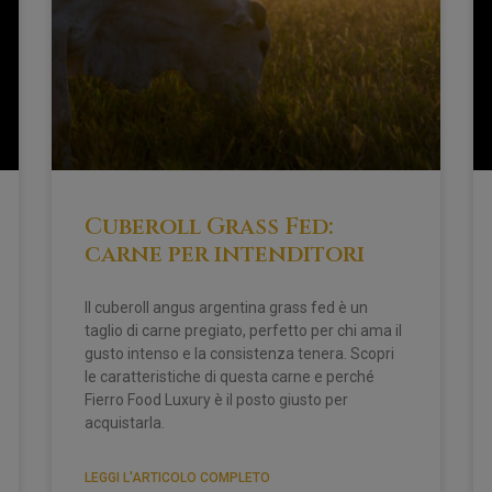
Cuberoll Grass Fed:
carne per intenditori
Il cuberoll angus argentina grass fed è un
taglio di carne pregiato, perfetto per chi ama il
gusto intenso e la consistenza tenera. Scopri
le caratteristiche di questa carne e perché
Fierro Food Luxury è il posto giusto per
acquistarla.
LEGGI L'ARTICOLO COMPLETO