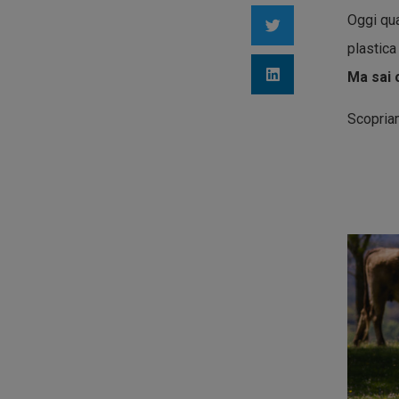
Oggi qua
plastica
Ma sai 
Scopria