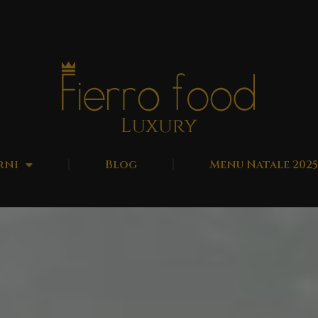
rni
Blog
Menu Natale 2025